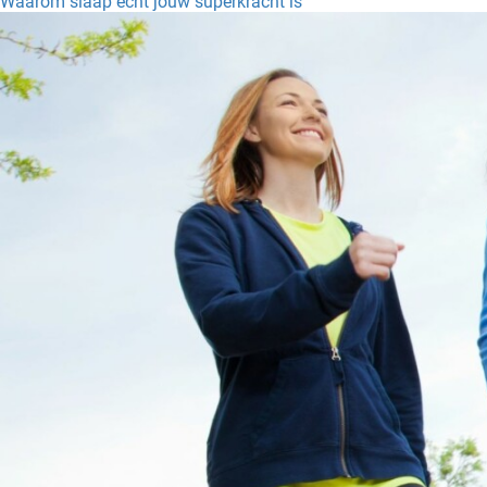
Waarom slaap echt jouw superkracht is