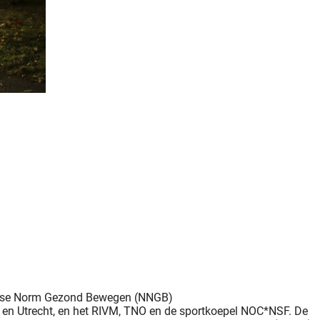
andse Norm Gezond Bewegen (NNGB)
 en Utrecht, en het RIVM, TNO en de sportkoepel NOC*NSF. De