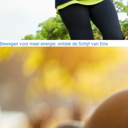
Bewegen voor meer energie: ontdek de Schijf van Drie