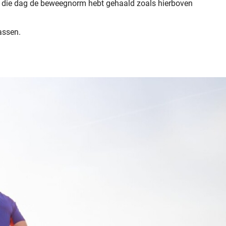
 je die dag de beweegnorm hebt gehaald zoals hierboven
passen.