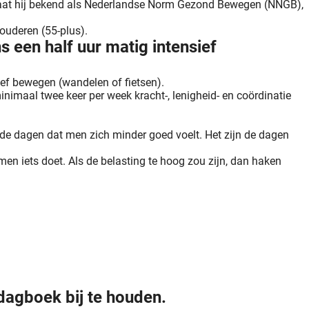
staat hij bekend als Nederlandse Norm Gezond Bewegen (NNGB),
ouderen (55-plus).
 een half uur matig intensief
sief bewegen (wandelen of fietsen).
minimaal twee keer per week kracht-, lenigheid- en coördinatie
 de dagen dat men zich minder goed voelt. Het zijn de dagen
men iets doet. Als de belasting te hoog zou zijn, dan haken
agboek bij te houden.