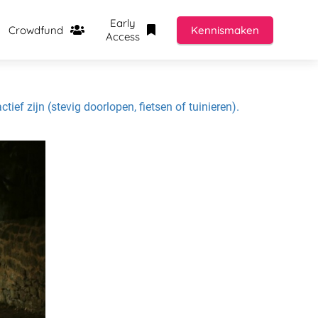
Early
Crowdfund
Kennismaken
Access
ef zijn (stevig doorlopen, fietsen of tuinieren).