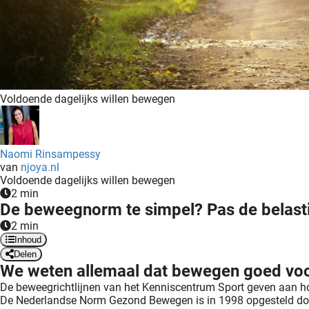
Voldoende dagelijks willen bewegen
Naomi Rinsampessy
van
njoya.nl
Voldoende dagelijks willen bewegen
2 min
De beweegnorm te simpel? Pas de belasti
2 min
Inhoud
Delen
We weten allemaal dat bewegen goed voor
De beweegrichtlijnen van het Kenniscentrum Sport geven aan 
De Nederlandse Norm Gezond Bewegen is in 1998 opgesteld door