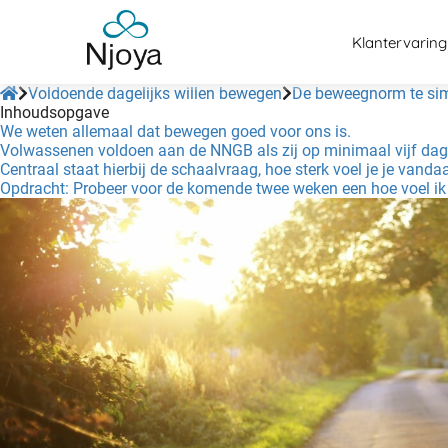
Klantervaring
Voldoende dagelijks willen bewegen
De beweegnorm te simp
Inhoudsopgave
We weten allemaal dat bewegen goed voor ons is.
Volwassenen voldoen aan de NNGB als zij op minimaal vijf dagen 
Centraal staat hierbij de schaalvraag, hoe sterk voel je je vanda
Opdracht: Probeer voor de komende twee weken een hoe voel ik