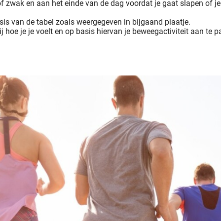
k of zwak en aan het einde van de dag voordat je gaat slapen of
is van de tabel zoals weergegeven in bijgaand plaatje.
ij hoe je je voelt en op basis hiervan je beweegactiviteit aan te 