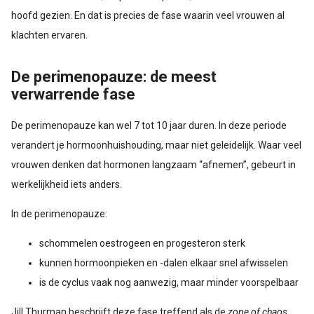
hoofd gezien. En dat is precies de fase waarin veel vrouwen al
klachten ervaren.
De perimenopauze: de meest
verwarrende fase
De perimenopauze kan wel 7 tot 10 jaar duren. In deze periode
verandert je hormoonhuishouding, maar niet geleidelijk. Waar veel
vrouwen denken dat hormonen langzaam “afnemen”, gebeurt in
werkelijkheid iets anders.
In de perimenopauze:
schommelen oestrogeen en progesteron sterk
kunnen hormoonpieken en -dalen elkaar snel afwisselen
is de cyclus vaak nog aanwezig, maar minder voorspelbaar
Jill Thurman beschrijft deze fase treffend als de
zone of chaos
.