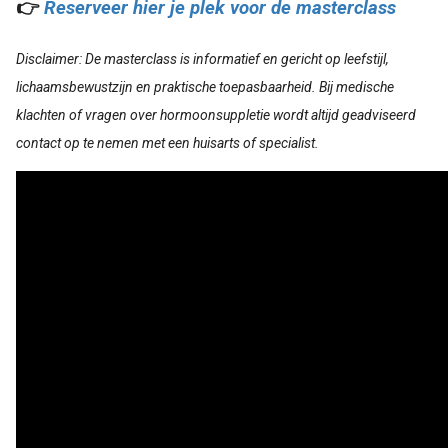
👉
Reserveer hier je plek voor de masterclass
Disclaimer: De masterclass is informatief en gericht op leefstijl,
lichaamsbewustzijn en praktische toepasbaarheid. Bij medische
klachten of vragen over hormoonsuppletie wordt altijd geadviseerd
contact op te nemen met een huisarts of specialist.