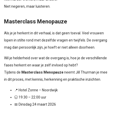
Niet negeren, maar luisteren.
Masterclass Menopauze
Als je je herkent in dit verhaal, is dat geen toeval. Veel vrouwen
lopen in stilte rond met dezelfde vragen en twijfels. De overgang
mag dan persoonlijk zijn, je hoeft er niet alleen doorheen.
Wil je helderheid over wat de overgang is, hoe je de verschillende
fases herkent en waar je zelf invloed op hebt?
Tijdens de
Masterclass Menopauze
neemt Jill Thurman je mee
in dit proces, met kennis, herkenning en praktische inzichten.
📍 Hotel Zonne – Noordwijk
🕢 19.30 – 22.00 uur
📅 Dinsdag 24 maart 2026