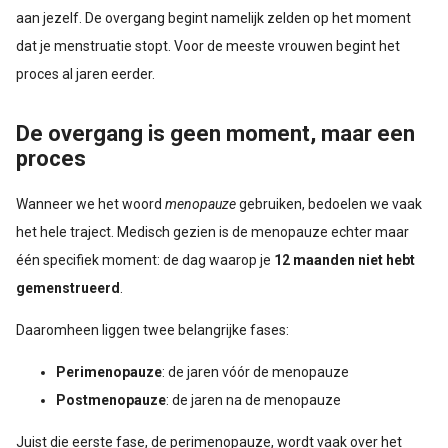
aan jezelf. De overgang begint namelijk zelden op het moment
dat je menstruatie stopt. Voor de meeste vrouwen begint het
proces al jaren eerder.
De overgang is geen moment, maar een
proces
Wanneer we het woord
menopauze
gebruiken, bedoelen we vaak
het hele traject. Medisch gezien is de menopauze echter maar
één specifiek moment: de dag waarop je
12 maanden niet hebt
gemenstrueerd
.
Daaromheen liggen twee belangrijke fases:
Perimenopauze
: de jaren vóór de menopauze
Postmenopauze
: de jaren na de menopauze
Juist die eerste fase, de perimenopauze, wordt vaak over het