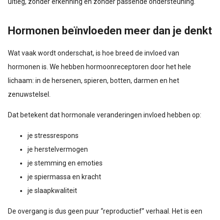
uitleg, zonder erkenning en zonder passende ondersteuning.
Hormonen beïnvloeden meer dan je denkt
Wat vaak wordt onderschat, is hoe breed de invloed van
hormonen is. We hebben hormoonreceptoren door het hele
lichaam: in de hersenen, spieren, botten, darmen en het
zenuwstelsel.
Dat betekent dat hormonale veranderingen invloed hebben op:
je stressrespons
je herstelvermogen
je stemming en emoties
je spiermassa en kracht
je slaapkwaliteit
De overgang is dus geen puur “reproductief” verhaal. Het is een