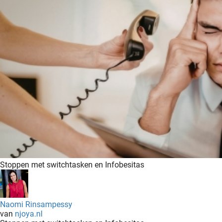
Stoppen met switchtasken en Infobesitas
Naomi Rinsampessy
van
njoya.nl