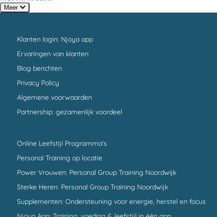
Meer
Klanten login: Njoya app
Ervaringen van klanten
Blog berichten
Privacy Policy
Algemene voorwaarden
Partnership: gezamenlijk voordeel
Online Leefstijl Programma's
Personal Training op locatie
Power Vrouwen: Personal Group Training Noordwijk
Sterke Heren: Personal Group Training Noordwijk
Supplementen: Ondersteuning voor energie, herstel en focus
Njoya App: Training, voeding & leefstijl in één app