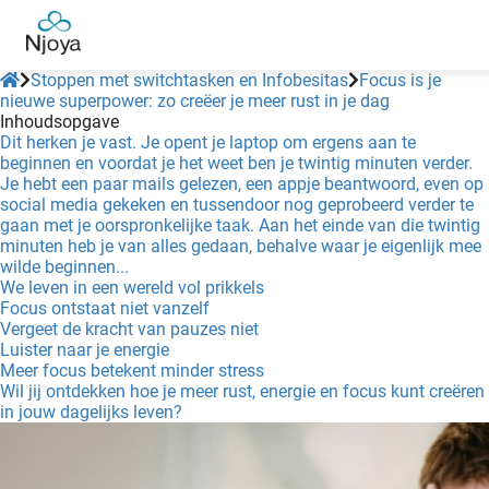
Stoppen met switchtasken en Infobesitas
Focus is je
nieuwe superpower: zo creëer je meer rust in je dag
Inhoudsopgave
Dit herken je vast. Je opent je laptop om ergens aan te
beginnen en voordat je het weet ben je twintig minuten verder.
Je hebt een paar mails gelezen, een appje beantwoord, even op
social media gekeken en tussendoor nog geprobeerd verder te
gaan met je oorspronkelijke taak. Aan het einde van die twintig
minuten heb je van alles gedaan, behalve waar je eigenlijk mee
wilde beginnen...
We leven in een wereld vol prikkels
Focus ontstaat niet vanzelf
Vergeet de kracht van pauzes niet
Luister naar je energie
Meer focus betekent minder stress
Wil jij ontdekken hoe je meer rust, energie en focus kunt creëren
in jouw dagelijks leven?