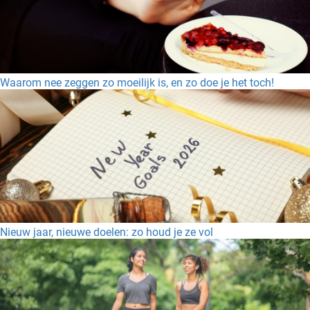
Waarom nee zeggen zo moeilijk is, en zo doe je het toch!
Nieuw jaar, nieuwe doelen: zo houd je ze vol