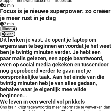
Stoppen met switchtasken en Infobesitas
2 min
Focus is je nieuwe superpower: zo creëer
je meer rust in je dag
2 min
Inhoud
Delen
Dit herken je vast. Je opent je laptop om
ergens aan te beginnen en voordat je het weet
ben je twintig minuten verder. Je hebt een
paar mails gelezen, een appje beantwoord,
even op social media gekeken en tussendoor
nog geprobeerd verder te gaan met je
oorspronkelijke taak. Aan het einde van die
twintig minuten heb je van alles gedaan,
behalve waar je eigenlijk mee wilde
beginnen...
We leven in een wereld vol prikkels
Ons brein krijgt tegenwoordig meer informatie te verwerken dan