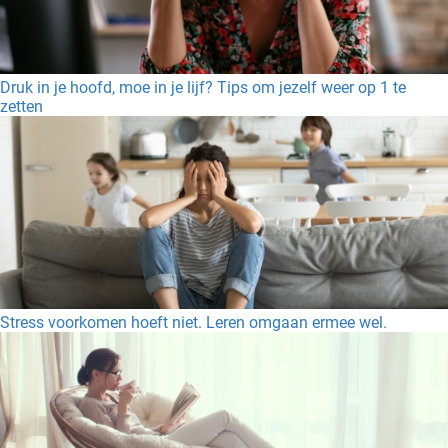
Druk in je hoofd, moe in je lijf? Tips om jezelf weer op 1 te
zetten
Stress voorkomen hoeft niet. Leren omgaan ermee wel.