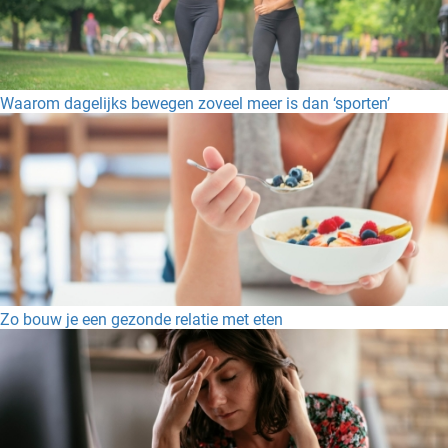
Waarom dagelijks bewegen zoveel meer is dan ‘sporten’
Zo bouw je een gezonde relatie met eten