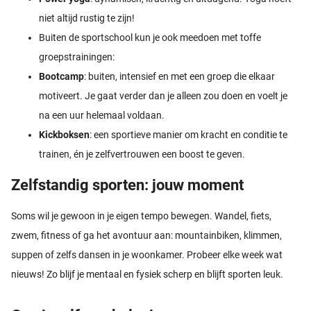
niet altijd rustig te zijn!
Buiten de sportschool kun je ook meedoen met toffe
groepstrainingen:
Bootcamp
: buiten, intensief en met een groep die elkaar
motiveert. Je gaat verder dan je alleen zou doen en voelt je
na een uur helemaal voldaan.
Kickboksen
: een sportieve manier om kracht en conditie te
trainen, én je zelfvertrouwen een boost te geven.
Zelfstandig sporten: jouw moment
Soms wil je gewoon in je eigen tempo bewegen. Wandel, fiets,
zwem, fitness of ga het avontuur aan: mountainbiken, klimmen,
suppen of zelfs dansen in je woonkamer. Probeer elke week wat
nieuws! Zo blijf je mentaal en fysiek scherp en blijft sporten leuk.