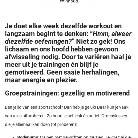
Inhoud
Je doet elke week dezelfde workout en
langzaam begint te denken: “
Hmm, alweer
diezelfde oefeningen?
” Niet zo gek! Ons
lichaam en ons hoofd hebben gewoon
afwisseling nodig. Door te variëren haal je
meer uit je trainingen én blijf je
gemotiveerd. Geen saaie herhalingen,
maar energie en plezier.
Groepstrainingen: gezellig en motiverend
Ben je lid van een sportschool? Dan heb je geluk! Daar kun je vaak
van alles uitproberen. Zo houd je het leuk én actief: Groepslessen
die je allemaal kan doen (of proberen):
Bodypump
: trainen met gewichten op muziek. Je voelt al die