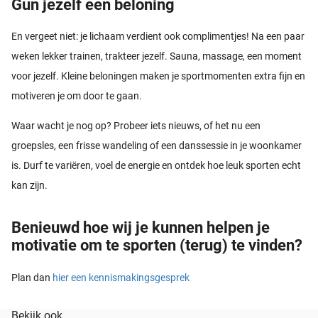
Gun jezelf een beloning
En vergeet niet: je lichaam verdient ook complimentjes! Na een paar
weken lekker trainen, trakteer jezelf. Sauna, massage, een moment
voor jezelf. Kleine beloningen maken je sportmomenten extra fijn en
motiveren je om door te gaan.
Waar wacht je nog op? Probeer iets nieuws, of het nu een
groepsles, een frisse wandeling of een danssessie in je woonkamer
is. Durf te variëren, voel de energie en ontdek hoe leuk sporten echt
kan zijn.
Benieuwd hoe wij je kunnen helpen je
motivatie om te sporten (terug) te vinden?
Plan dan
hier een kennismakingsgesprek
Bekijk ook