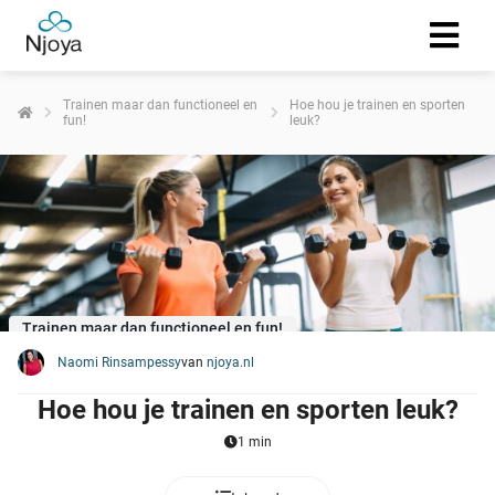
Trainen maar dan functioneel en
Hoe hou je trainen en sporten
fun!
leuk?
Trainen maar dan functioneel en fun!
Naomi Rinsampessy
van
njoya.nl
Hoe hou je trainen en sporten leuk?
1 min