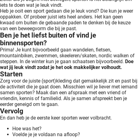
iets te doen wat je leuk vindt.
Heb je ooit een sport gedaan die je leuk vond? Die kun je weer
oppakken. Of probeer juist iets heel anders. Het kan geen
kwaad om buiten de gebaande paden te denken bij de keuze
van een beweegvorm die bij je past.
Ben je het liefst buiten of vind je
binnensporten?
Prima! Je kunt bijvoorbeeld gaan wandelen, fietsen,
mountainbiken, zwemmen, skeeleren/skaten, nordic walken of
steppen. In de winter kun je gaan schaatsen bijvoorbeeld.
Doe
wat jij leuk vindt zodat je het ook makkelijker volhoudt.
Starten
Zorg voor de juiste (sport)kleding dat gemakkelijk zit en past bij
de activiteit die je gaat doen. Misschien wil je liever met iemand
samen sporten? Maak dan een afspraak met een vriend of
vriendin, kennis of familielid. Als je samen afspreekt ben je
eerder geneigd om te gaan.
Vervolg
En dan heb je de eerste keer sporten weer volbracht.
Hoe was het?
Voelde je je voldaan na afloop?