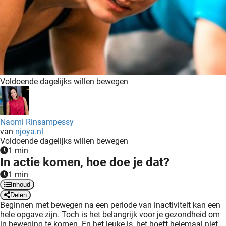
Voldoende dagelijks willen bewegen
Naomi Rinsampessy
van
njoya.nl
Voldoende dagelijks willen bewegen
1 min
In actie komen, hoe doe je dat?
1 min
Inhoud
Delen
Beginnen met bewegen na een periode van inactiviteit kan een
hele opgave zijn. Toch is het belangrijk voor je gezondheid om
in beweging te komen. En het leuke is, het hoeft helemaal niet