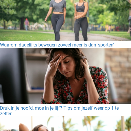
Waarom dagelijks bewegen zoveel meer is dan ‘sporten’
Druk in je hoofd, moe in je lijf? Tips om jezelf weer op 1 te
zetten