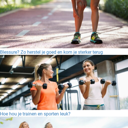
Blessure? Zo herstel je goed en kom je sterker terug
Hoe hou je trainen en sporten leuk?