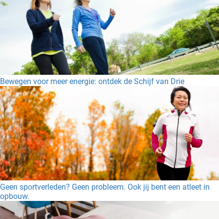
Bewegen voor meer energie: ontdek de Schijf van Drie
Geen sportverleden? Geen probleem. Ook jij bent een atleet in
opbouw.